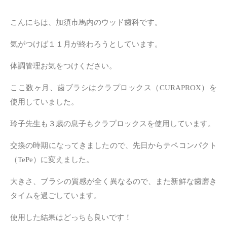
こんにちは、加須市馬内のウッド歯科です。
気がつけば１１月が終わろうとしています。
体調管理お気をつけください。
ここ数ヶ月、歯ブラシはクラプロックス（
CURAPROX）
を
使用していました。
玲子先生も３歳の息子もクラプロックスを使用しています。
交換の時期になってきましたので、先日からテペコンパクト
（TePe）に変えました。
大きさ、ブラシの質感が全く異なるので、また新鮮な歯磨き
タイムを過ごしています。
使用した結果はどっちも良いです！