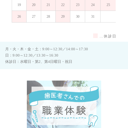
19
20
21
22
23
24
25
23
26
27
28
29
30
31
30
…休診日
月・火・木・金・土：9:00～12:30／14:00～17:30
日：9:00～12:30／13:30～16:30
休診日：水曜日・第2、第4日曜日・祝日