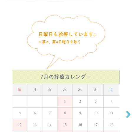
日曜日も診療しています。
※第2、第4日曜日を除く
7月の診療カレンダー
日
日
月
火
水
木
金
土
1
2
3
4
2
5
6
7
8
9
10
11
9
12
13
14
15
16
17
18
16