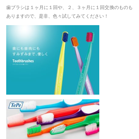
歯ブラシは１ヶ月に１回や、２、３ヶ月に１回交換のものも
ありますので、是非、色々試してみてください！